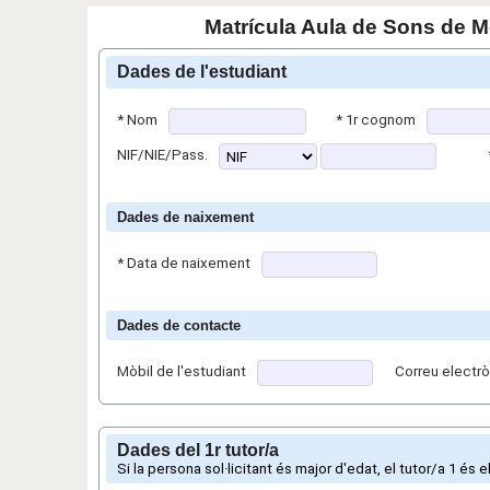
Matrícula Aula de Sons de 
Dades de l'estudiant
*
Nom
*
1r cognom
NIF/NIE/Pass.
Dades de naixement
*
Data de naixement
Dades de contacte
Mòbil de l'estudiant
Correu electrò
Dades del 1r tutor/a
Si la persona sol·licitant és major d'edat, el tutor/a 1 és 