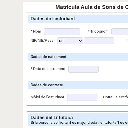
Matrícula Aula de Sons de 
Dades de l'estudiant
*
Nom
*
1r cognom
NIF/NIE/Pass.
Dades de naixement
*
Data de naixement
Dades de contacte
Mòbil de l'estudiant
Correu electrò
Dades del 1r tutor/a
Si la persona sol·licitant és major d'edat, el tutor/a 1 és 